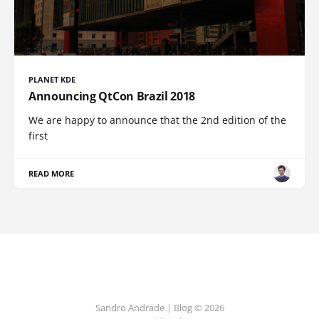
PLANET KDE
Announcing QtCon Brazil 2018
We are happy to announce that the 2nd edition of the
first
READ MORE
Sandro Andrade | Blog © 2026