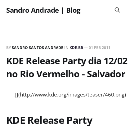
Sandro Andrade | Blog
BY
SANDRO SANTOS ANDRADE
IN
KDE-BR
—
01 FEB 2011
KDE Release Party dia 12/02
no Rio Vermelho - Salvador
![](http://www.kde.org/images/teaser/460.png)
KDE Release Party