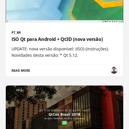
PT_BR
ISO Qt para Android + Qt3D (nova versão)
UPDATE: nova versão disponível: (ISO) (instruções).
Novidades desta versão: * Qt 5.12.
READ MORE