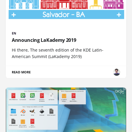
EN
Announcing LaKademy 2019
Hi there, The seventh edition of the KDE Latin-
American Summit (LaKademy 2019)
READ MORE